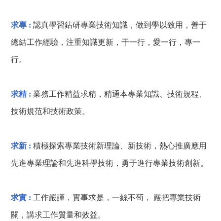
求專 :
認真學習鉆研專業技術知識，做到學以致用，善于
總結工作經驗，注重知識更新，干一行，愛一行，專一
行。
求精 :
業務工作精益求精，精通本專業知識、技術規程、
技術規范和技術政策。
求新 :
積極探索專業技術新理論、新技術，熱心推廣應用
先進專業理論和先進科學技術，勇于進行專業技術創新。
求實 :
工作嚴謹，實事求是，一絲不茍， 嚴把專業技術
關，講求工作質量和效益。