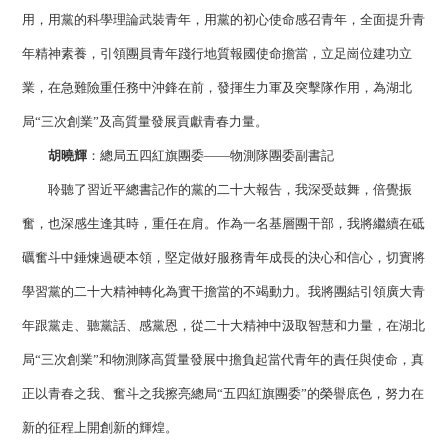
用，用黨的科學理論武裝青年，用黨的初心使命感召青年，全面提升青
年精神素養，引領團員青年踐行地質報國使命擔當，立足崗位建功立
業，在急難險重任務中沖鋒在前，發揮生力軍及突擊隊作用，為湖北
局“三次創業”及高質量發展貢獻青春力量。
胡曉輝
：總局五四紅旗團委——物測隊團委副書記
聆聽了習近平總書記作的黨的二十大報告，我深受鼓舞，倍覺振
奮，也深感生逢其時，重任在肩。作為一名基層團干部，我將繼續在砥
礪奮斗中錘煉過硬本領，堅定做好服務青年成長的決心和信心，切實將
學習黨的二十大精神轉化為實干擔當的不竭動力。我將團結引領廣大青
年跟黨走、聽黨話、感黨恩，從二十大精神中汲取智慧和力量，在湖北
局“三次創業”和物測隊高質量發展中擔負起當代青年的責任與使命，真
正以青春之我、奮斗之我擦亮總局“五四紅旗團委”的榮譽底色，努力在
新的征程上開創新的輝煌。