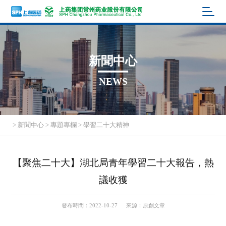
新聞中心
NEWS
>
新聞中心
>
專題專欄
>
學習二十大精神
【聚焦二十大】湖北局青年學習二十大報告，熱
議收獲
發布時間：2022-10-27
來源：原創文章